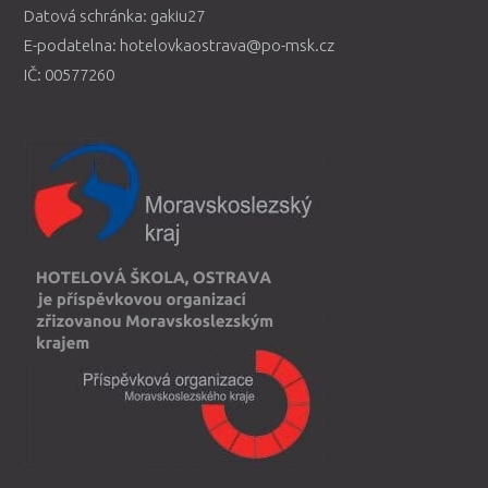
Datová schránka: gakiu27
E-podatelna: hotelovkaostrava@po-msk.cz
IČ: 00577260