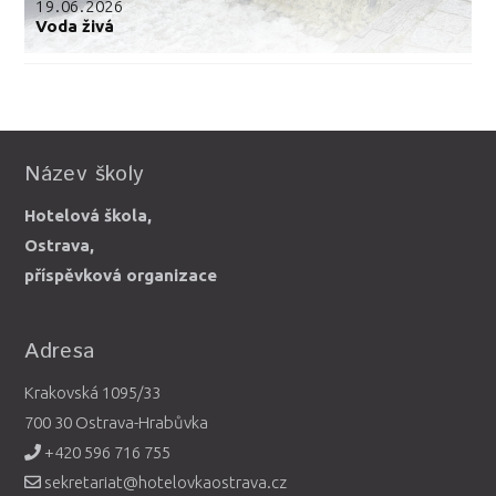
19.06.2026
Voda živá
Název školy
Hotelová škola,
Ostrava,
příspěvková organizace
Adresa
Krakovská 1095/33
700 30 Ostrava-Hrabůvka
+420 596 716 755
sekretariat@hotelovkaostrava.cz