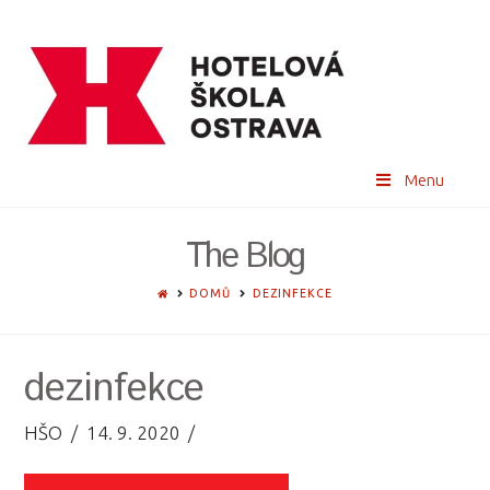
Menu
The Blog
HOME
DOMŮ
DEZINFEKCE
dezinfekce
HŠO
14. 9. 2020