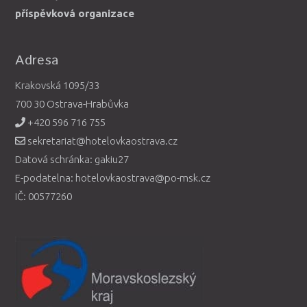
příspěvková organizace
Adresa
Krakovská 1095/33
700 30 Ostrava-Hrabůvka
+420 596 716 755
sekretariat@hotelovkaostrava.cz
Datová schránka: gakiu27
E-podatelna: hotelovkaostrava@po-msk.cz
IČ: 00577260