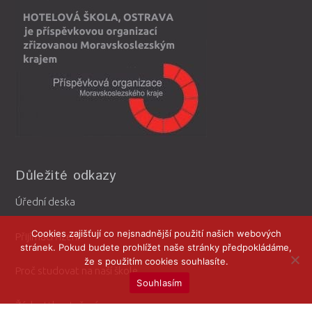
Důležité odkazy
Úřední deska
Cookies zajišťují co nejsnadnější použití našich webových
Přijímací řízení
stránek. Pokud budete prohlížet naše stránky předpokládáme,
že s použitím cookies souhlasíte.
Proč studovat na naší škole
Souhlasím
Žádosti ke stažení