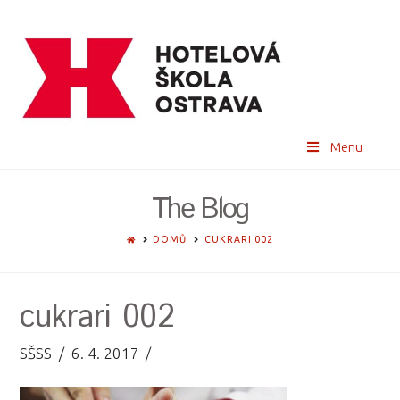
Menu
The Blog
HOME
DOMŮ
CUKRARI 002
cukrari 002
SŠSS
6. 4. 2017