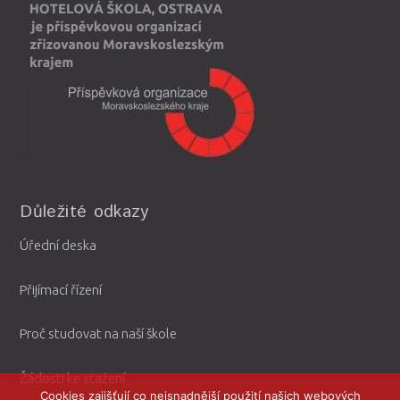
Důležité odkazy
Úřední deska
Přijímací řízení
Proč studovat na naší škole
Žádosti ke stažení
Cookies zajišťují co nejsnadnější použití našich webových