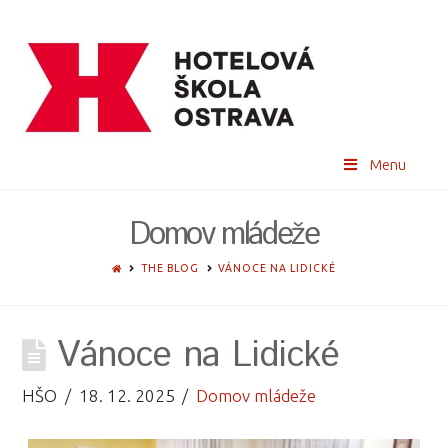
Menu
Domov mládeže
HOME
THE BLOG
VÁNOCE NA LIDICKÉ
Vánoce na Lidické
HŠO
18. 12. 2025
Domov mládeže