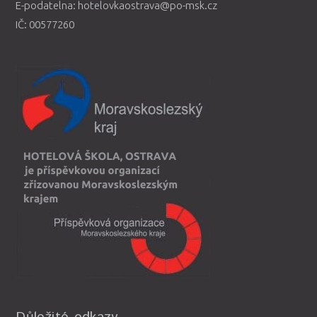
E-podatelna: hotelovkaostrava@po-msk.cz
IČ: 00577260
Důležité odkazy