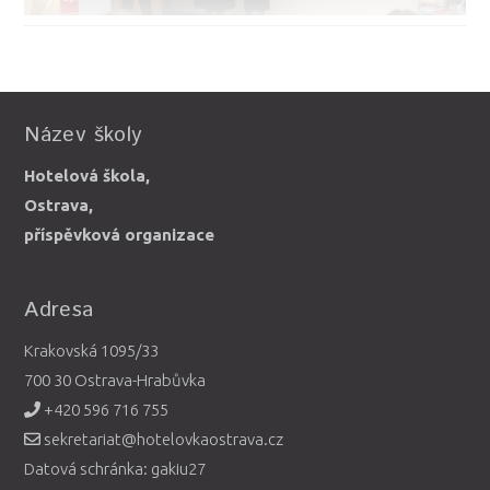
Název školy
Hotelová škola,
Ostrava,
příspěvková organizace
Adresa
Krakovská 1095/33
700 30 Ostrava-Hrabůvka
+420 596 716 755
sekretariat@hotelovkaostrava.cz
Datová schránka: gakiu27