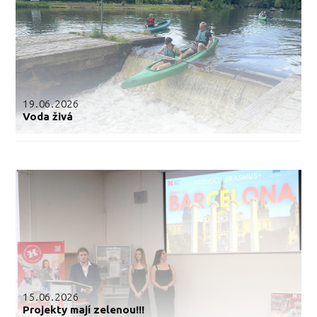
19.06.2026
Voda živá
15.06.2026
Projekty mají zelenou!!!