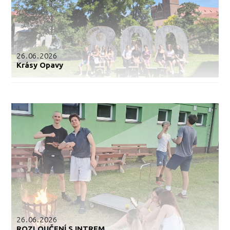
26.06.2026
Krásy Opavy
26.06.2026
ROZLOUČENÍ S INTREM