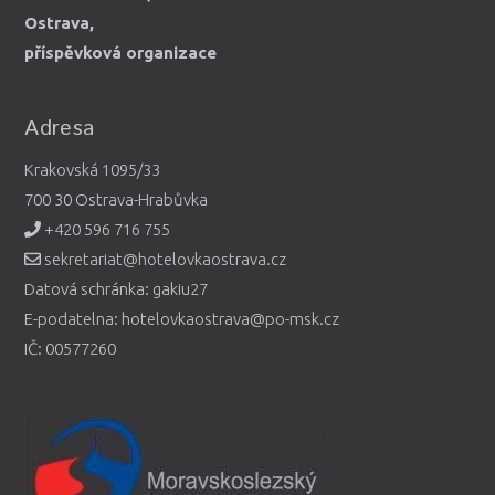
Ostrava,
příspěvková organizace
Adresa
Krakovská 1095/33
700 30 Ostrava-Hrabůvka
+420 596 716 755
sekretariat@hotelovkaostrava.cz
Datová schránka: gakiu27
E-podatelna: hotelovkaostrava@po-msk.cz
IČ: 00577260