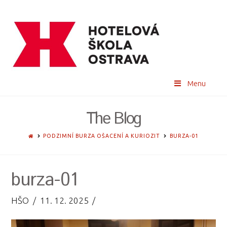
Menu
The Blog
HOME
PODZIMNÍ BURZA OŠACENÍ A KURIOZIT
BURZA-01
burza-01
HŠO
11. 12. 2025