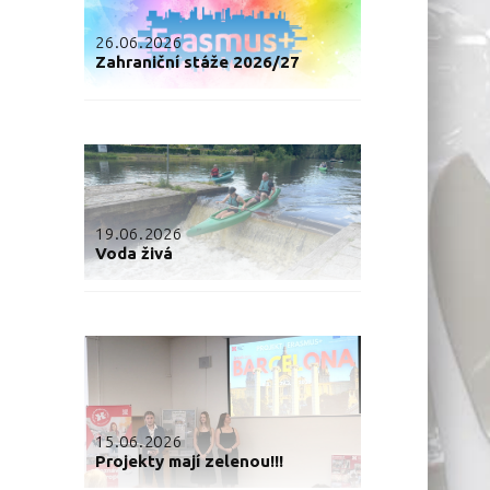
26.06.2026
Zahraniční stáže 2026/27
19.06.2026
Voda živá
15.06.2026
Projekty mají zelenou!!!