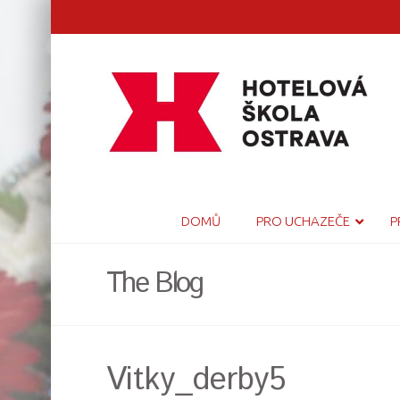
DOMŮ
PRO UCHAZEČE
P
The Blog
Vitky_derby5