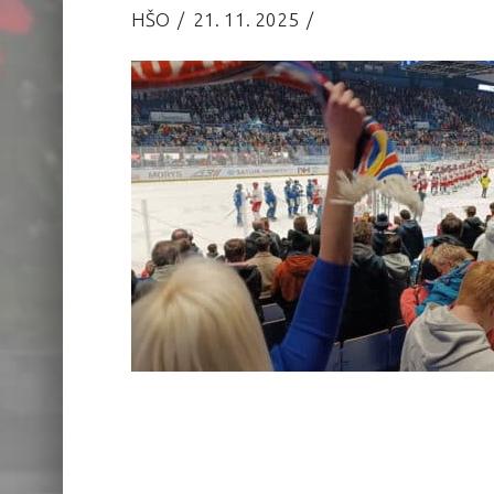
HŠO
21. 11. 2025