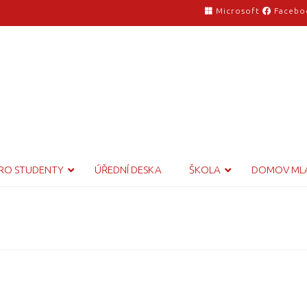
Microsoft
Facebo
RO STUDENTY
ÚŘEDNÍ DESKA
ŠKOLA
DOMOV ML