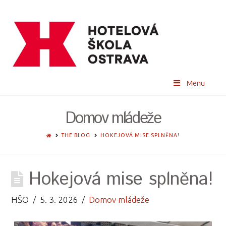
Menu
Domov mládeže
HOME
THE BLOG
HOKEJOVÁ MISE SPLNĚNA!
Hokejová mise splněna!
HŠO
5. 3. 2026
Domov mládeže