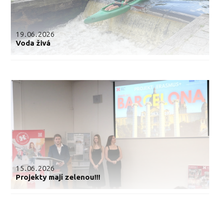
19.06.2026
Voda živá
15.06.2026
Projekty mají zelenou!!!