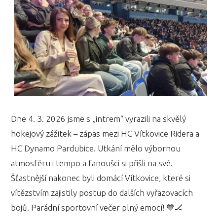
Dne 4. 3. 2026 jsme s „intrem“ vyrazili na skvělý
hokejový zážitek – zápas mezi HC Vítkovice Ridera a
HC Dynamo Pardubice. Utkání mělo výbornou
atmosféru i tempo a fanoušci si přišli na své.
Šťastnější nakonec byli domácí Vítkovice, které si
vítězstvím zajistily postup do dalších vyřazovacích
bojů. Parádní sportovní večer plný emocí! 💙🏒