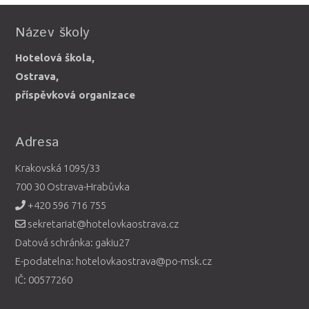
Název školy
Hotelová škola,
Ostrava,
příspěvková organizace
Adresa
Krakovská 1095/33
700 30 Ostrava-Hrabůvka
+420 596 716 755
sekretariat@hotelovkaostrava.cz
Datová schránka: gakiu27
E-podatelna: hotelovkaostrava@po-msk.cz
IČ: 00577260