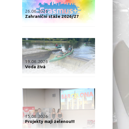
26.06.2026
Zahraniční stáže 2026/27
19.06.2026
Voda živá
15.06.2026
Projekty mají zelenou!!!