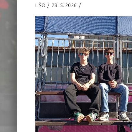
HŠO
28. 5. 2026