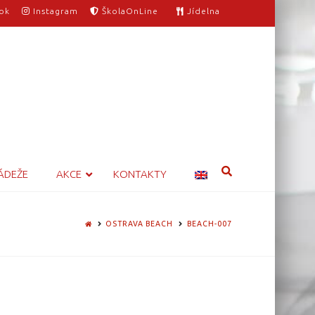
ok
Instagram
ŠkolaOnLine
Jídelna
ÁDEŽE
AKCE
KONTAKTY
HOME
OSTRAVA BEACH
BEACH-007