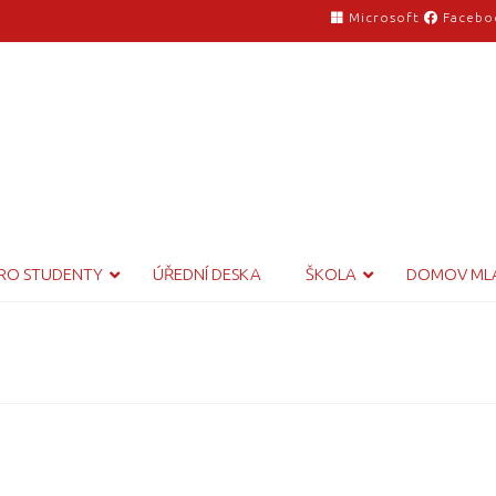
Microsoft
Facebo
RO STUDENTY
ÚŘEDNÍ DESKA
ŠKOLA
DOMOV ML