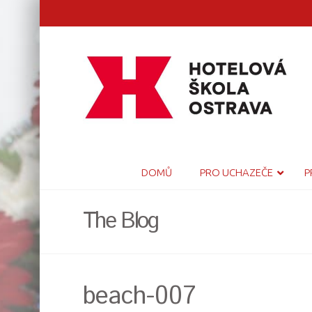
DOMŮ
PRO UCHAZEČE
P
The Blog
beach-007