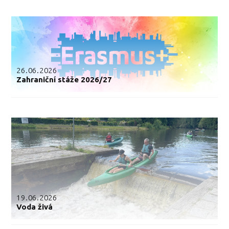
26.06.2026
Zahraniční stáže 2026/27
19.06.2026
Voda živá