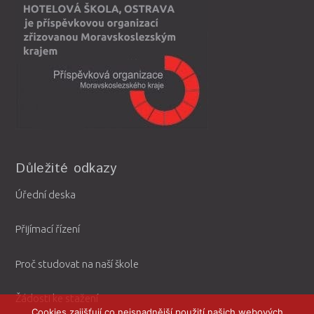
Důležité odkazy
Úřední deska
Přijímací řízení
Proč studovat na naší škole
Žádosti ke stažení
Cookies zajišťují co nejsnadnější použití našich webových