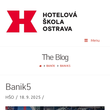
Menu
The Blog
HOME
BANÍK
BANIK5
Banik5
HŠO
18. 9. 2025