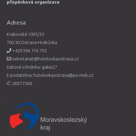
příspěvková organizace
Adresa
Krakovská 1095/33
700 30 Ostrava-Hrabůvka
+420 596 716 755
sekretariat@hotelovkaostrava.cz
Datová schránka: gakiu27
E-podatelna: hotelovkaostrava@po-msk.cz
IČ: 00577260