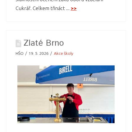
Cukrář. Celkem třináct ...
>>
Zlaté Brno
HŠO
19. 5. 2026
Akce školy