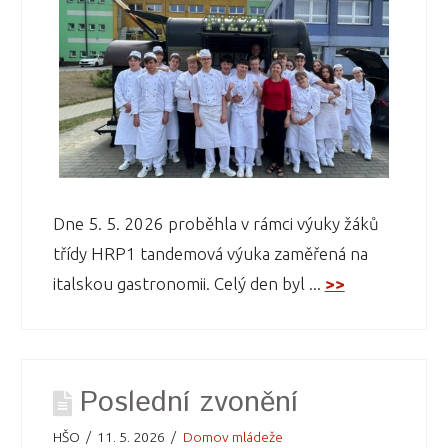
Dne 5. 5. 2026 proběhla v rámci výuky žáků
třídy HRP1 tandemová výuka zaměřená na
italskou gastronomii. Celý den byl ...
>>
Poslední zvonění
HŠO
11. 5. 2026
Domov mládeže