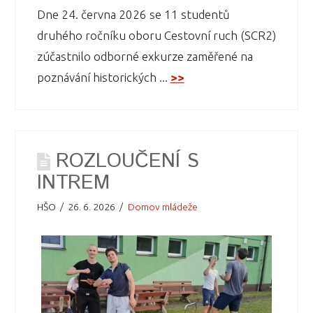
Dne 24. června 2026 se 11 studentů
druhého ročníku oboru Cestovní ruch (SCR2)
zúčastnilo odborné exkurze zaměřené na
poznávání historických ...
>>
ROZLOUČENÍ S
INTREM
HŠO
26. 6. 2026
Domov mládeže