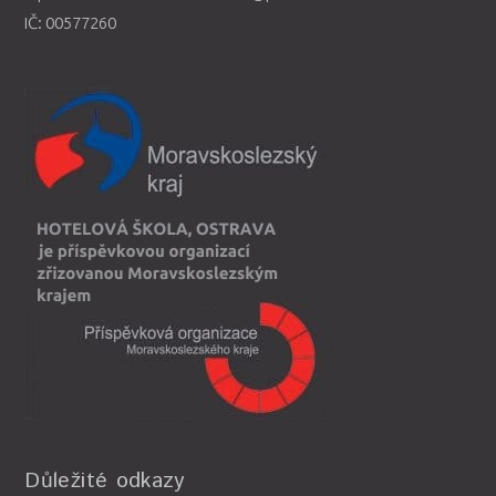
IČ: 00577260
Důležité odkazy