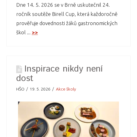
Dne 14. 5. 2026 se v Brně uskutečnil 24.
ročník soutěže Birell Cup, která každoročně
prověřuje dovednosti žáků gastronomických
škol ...
>>
Inspirace nikdy není
dost
HŠO
19. 5. 2026
Akce školy