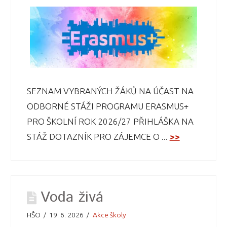
SEZNAM VYBRANÝCH ŽÁKŮ NA ÚČAST NA
ODBORNÉ STÁŽI PROGRAMU ERASMUS+
PRO ŠKOLNÍ ROK 2026/27 PŘIHLÁŠKA NA
STÁŽ DOTAZNÍK PRO ZÁJEMCE O ...
>>
Voda živá
HŠO
19. 6. 2026
Akce školy