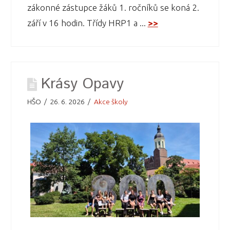
zákonné zástupce žáků 1. ročníků se koná 2.
září v 16 hodin. Třídy HRP1 a ...
>>
Krásy Opavy
HŠO
26. 6. 2026
Akce školy