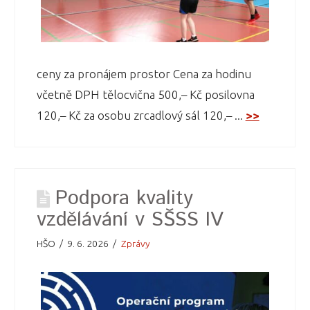
ceny za pronájem prostor Cena za hodinu
včetně DPH tělocvična 500,– Kč posilovna
120,– Kč za osobu zrcadlový sál 120,– ...
>>
Podpora kvality
vzdělávání v SŠSS IV
HŠO
9. 6. 2026
Zprávy