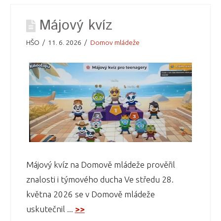
Májový kvíz
HŠO
11. 6. 2026
Domov mládeže
Májový kvíz na Domově mládeže prověřil
znalosti i týmového ducha Ve středu 28.
května 2026 se v Domově mládeže
uskutečnil ...
>>