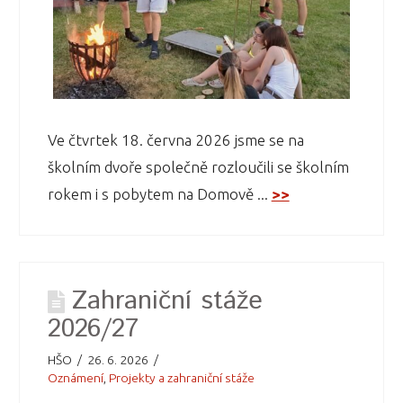
Ve čtvrtek 18. června 2026 jsme se na
školním dvoře společně rozloučili se školním
rokem i s pobytem na Domově ...
>>
Zahraniční stáže
2026/27
HŠO
26. 6. 2026
Oznámení
,
Projekty a zahraniční stáže