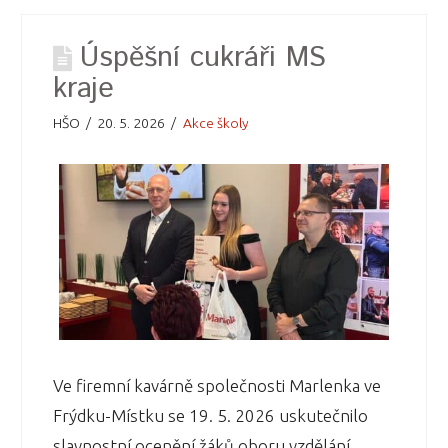
Úspěšní cukráři MS
kraje
HŠO
20. 5. 2026
Akce školy
Ve firemní kavárně společnosti Marlenka ve
Frýdku-Místku se 19. 5. 2026 uskutečnilo
slavnostní ocenění žáků oboru vzdělání