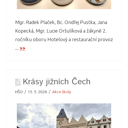
Mgr. Radek Plaček, Bc. Ondřej Pustka, Jana
Kopecká, Mgr. Lucie Oršulíková a žákyně 2.
ročníku oboru Hotelový a restaurační provoz
...
>>
Krásy jižních Čech
HŠO
15. 5. 2026
Akce školy