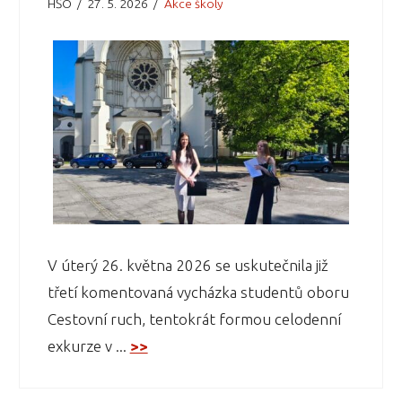
HŠO
27. 5. 2026
Akce školy
V úterý 26. května 2026 se uskutečnila již
třetí komentovaná vycházka studentů oboru
Cestovní ruch, tentokrát formou celodenní
exkurze v ...
>>