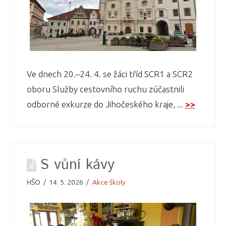
Ve dnech 20.–24. 4. se žáci tříd SCR1 a SCR2
oboru Služby cestovního ruchu zúčastnili
odborné exkurze do Jihočeského kraje, ...
>>
S vůní kávy
HŠO
14. 5. 2026
Akce školy