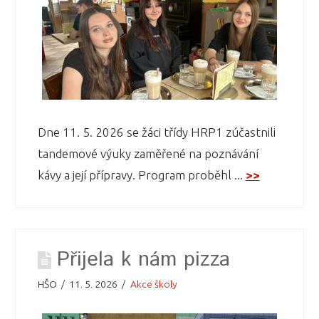
Dne 11. 5. 2026 se žáci třídy HRP1 zúčastnili
tandemové výuky zaměřené na poznávání
kávy a její přípravy. Program proběhl ...
>>
Přijela k nám pizza
HŠO
11. 5. 2026
Akce školy