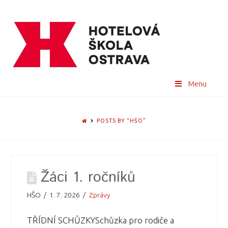
Menu
HOME
POSTS BY “HŠO”
Žáci 1. ročníků
HŠO
1. 7. 2026
Zprávy
TŘÍDNÍ SCHŮZKYSchůzka pro rodiče a