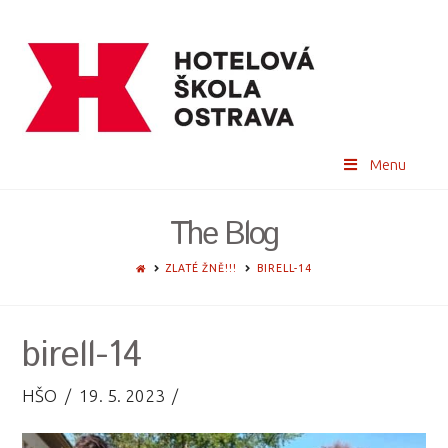
Menu
The Blog
HOME
ZLATÉ ŽNĚ!!!
BIRELL-14
birell-14
HŠO
19. 5. 2023