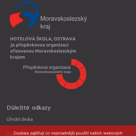
Důležité odkazy
Úřední deska
Cookies zajišťují co nejsnadnější použití našich webových
Přijímací řízení