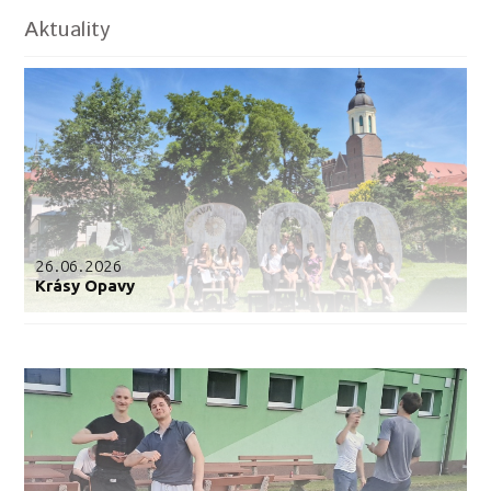
Aktuality
26.06.2026
Krásy Opavy