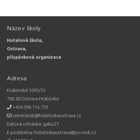
Název školy
Hotelová škola,
Ostrava,
příspěvková organizace
Adresa
Krakovská 1095/33
700 30 Ostrava-Hrabůvka
+420 596 716 755
sekretariat@hotelovkaostrava.cz
Datová schránka: gakiu27
E-podatelna: hotelovkaostrava@po-msk.cz