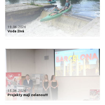
19.06.2026
Voda živá
15.06.2026
Projekty mají zelenou!!!