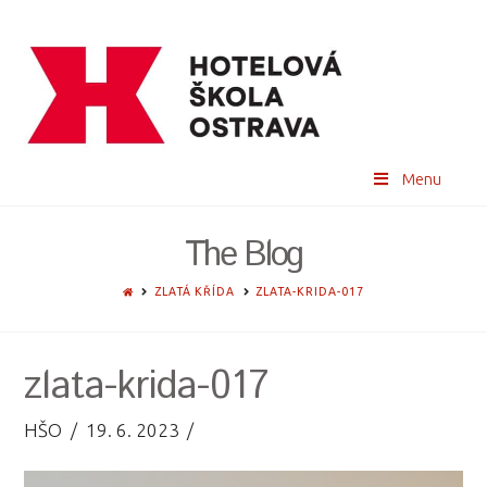
Menu
The Blog
HOME
ZLATÁ KŘÍDA
ZLATA-KRIDA-017
zlata-krida-017
HŠO
19. 6. 2023