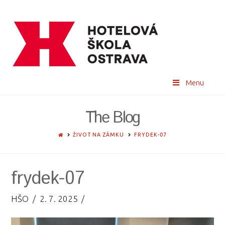
Menu
The Blog
HOME
ŽIVOT NA ZÁMKU
FRYDEK-07
frydek-07
HŠO
2. 7. 2025