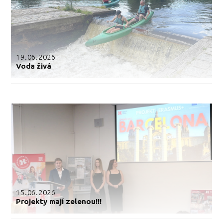
19.06.2026
Voda živá
15.06.2026
Projekty mají zelenou!!!