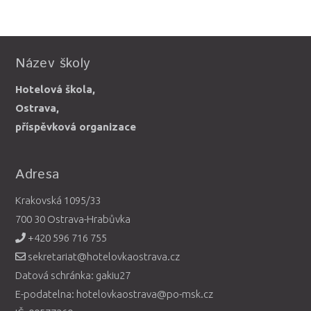
Název školy
Hotelová škola,
Ostrava,
příspěvková organizace
Adresa
Krakovská 1095/33
700 30 Ostrava-Hrabůvka
+420 596 716 755
sekretariat@hotelovkaostrava.cz
Datová schránka: gakiu27
E-podatelna: hotelovkaostrava@po-msk.cz