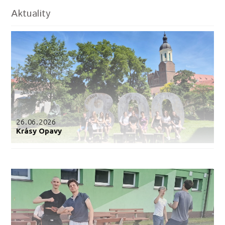
Aktuality
26.06.2026
Krásy Opavy