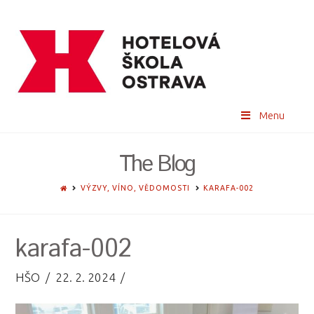
Menu
The Blog
HOME
VÝZVY, VÍNO, VĚDOMOSTI
KARAFA-002
karafa-002
HŠO
22. 2. 2024