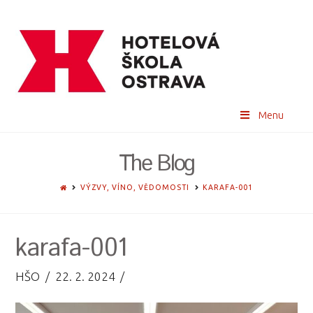
Menu
The Blog
HOME
VÝZVY, VÍNO, VĚDOMOSTI
KARAFA-001
karafa-001
HŠO
22. 2. 2024