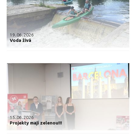
19.06.2026
Voda živá
15.06.2026
Projekty mají zelenou!!!