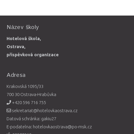
Název školy
Hotelová škola,
Ostrava,
příspěvková organizace
Adresa
Krakovská 1095/33
700 30 Ostrava-Hrabůvka
+420 596 716 755
sekretariat@hotelovkaostrava.cz
Datová schránka: gakiu27
E-podatelna: hotelovkaostrava@po-msk.cz