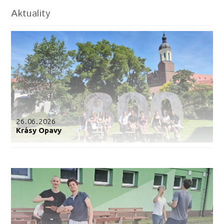
Aktuality
26.06.2026
Krásy Opavy