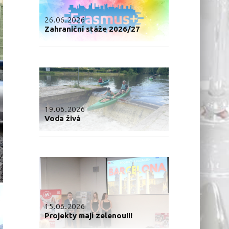
26.06.2026
Zahraniční stáže 2026/27
19.06.2026
Voda živá
15.06.2026
Projekty mají zelenou!!!