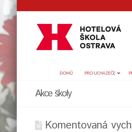
DOMŮ
PRO UCHAZEČE
P
Akce školy
Komentovaná vych