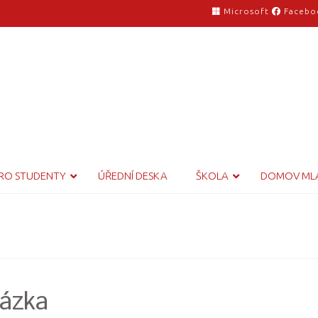
Microsoft
Facebo
RO STUDENTY
ÚŘEDNÍ DESKA
ŠKOLA
DOMOV ML
ázka