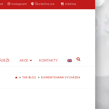
ok
Instagram
ŠkolaOnLine
Jídelna
ÁDEŽE
AKCE
KONTAKTY
HOME
THE BLOG
KOMENTOVANÁ VYCHÁZKA