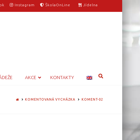
ok
Instagram
ŠkolaOnLine
Jídelna
ÁDEŽE
AKCE
KONTAKTY
HOME
KOMENTOVANÁ VYCHÁZKA
KOMENT-02