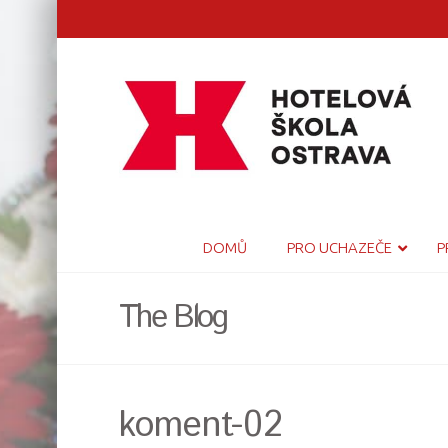
DOMŮ
PRO UCHAZEČE
P
The Blog
koment-02