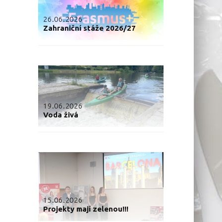
26.06.2026
Zahraniční stáže 2026/27
19.06.2026
Voda živá
15.06.2026
Projekty mají zelenou!!!