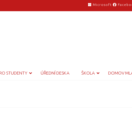
Microsoft
Facebo
RO STUDENTY
ÚŘEDNÍ DESKA
ŠKOLA
DOMOV ML