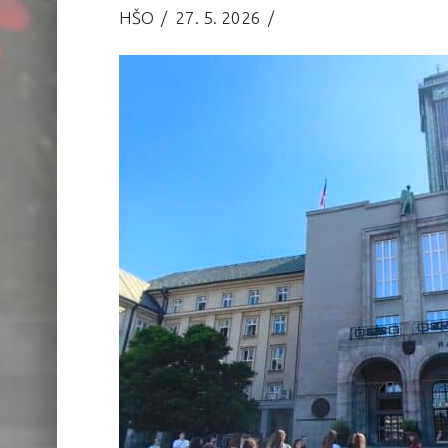
HŠO
27. 5. 2026