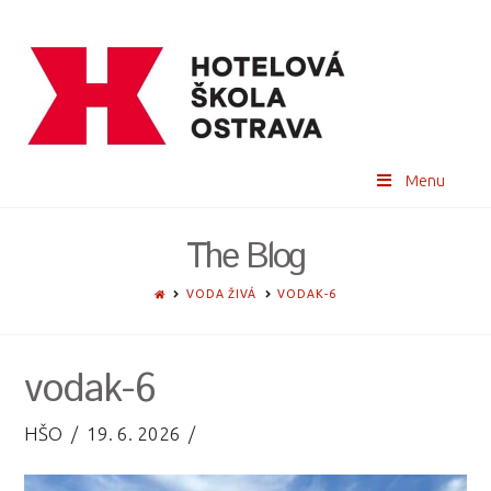
Menu
The Blog
HOME
VODA ŽIVÁ
VODAK-6
vodak-6
HŠO
19. 6. 2026