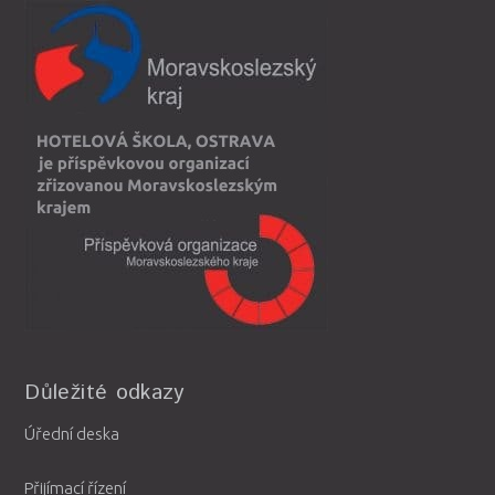
Důležité odkazy
Úřední deska
Přijímací řízení