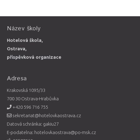
Název školy
Hotelová škola,
Ostrava,
příspěvková organizace
Adresa
Krakovská 1095/33
700 30 Ostrava-Hrabůvka
+420 596 716 755
sekretariat@hotelovkaostrava.cz
Datová schránka: gakiu27
E-podatelna: hotelovkaostrava@po-msk.cz