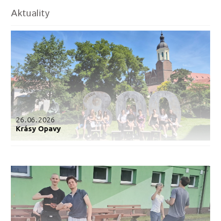
Aktuality
26.06.2026
Krásy Opavy