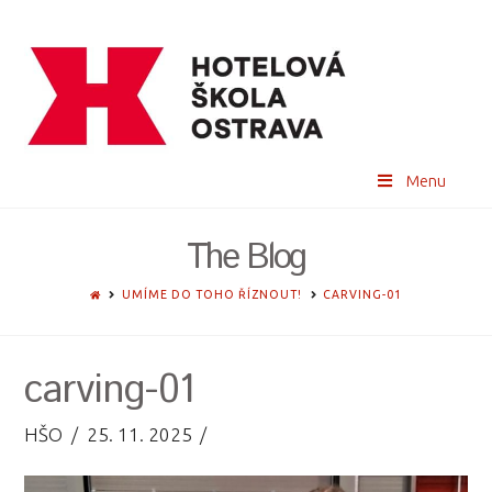
Menu
The Blog
HOME
UMÍME DO TOHO ŘÍZNOUT!
CARVING-01
carving-01
HŠO
25. 11. 2025