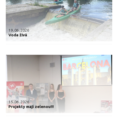
19.06.2026
Voda živá
15.06.2026
Projekty mají zelenou!!!