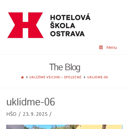
Menu
The Blog
HOME
UKLÍZÍME VŠICHNI – SPOLEČNĚ
UKLIDME-06
uklidme-06
HŠO
23. 9. 2025