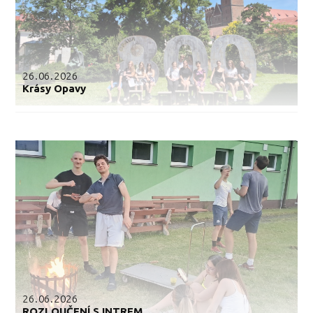
26.06.2026
Krásy Opavy
26.06.2026
ROZLOUČENÍ S INTREM