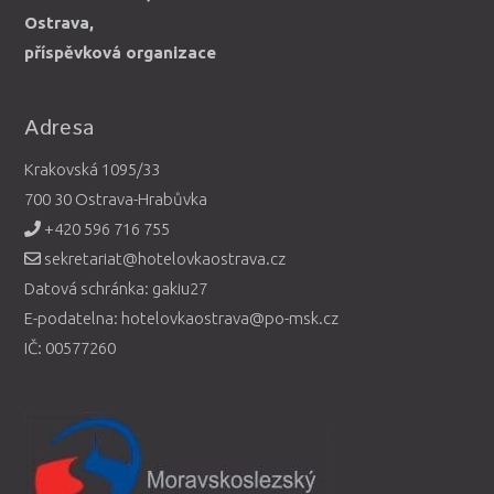
Ostrava,
příspěvková organizace
Adresa
Krakovská 1095/33
700 30 Ostrava-Hrabůvka
+420 596 716 755
sekretariat@hotelovkaostrava.cz
Datová schránka: gakiu27
E-podatelna: hotelovkaostrava@po-msk.cz
IČ: 00577260