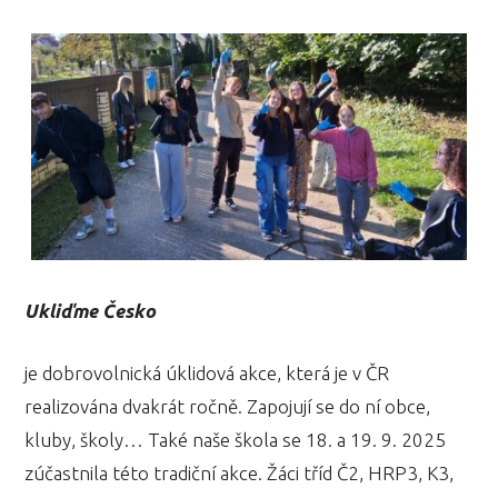
Ukliďme Česko
je dobrovolnická úklidová akce, která je v ČR
realizována dvakrát ročně. Zapojují se do ní obce,
kluby, školy… Také naše škola se 18. a 19. 9. 2025
zúčastnila této tradiční akce. Žáci tříd Č2, HRP3, K3,