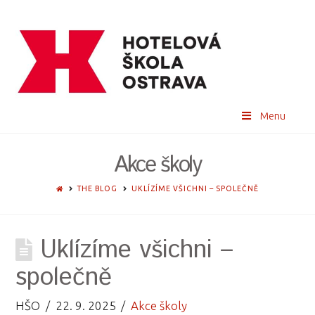
Menu
Akce školy
HOME
THE BLOG
UKLÍZÍME VŠICHNI – SPOLEČNĚ
Uklízíme všichni –
společně
HŠO
22. 9. 2025
Akce školy