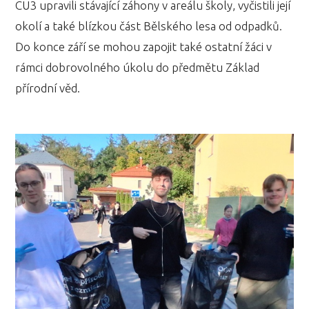
CU3 upravili stávající záhony v areálu školy, vyčistili její
okolí a také blízkou část Bělského lesa od odpadků.
Do konce září se mohou zapojit také ostatní žáci v
rámci dobrovolného úkolu do předmětu Základ
přírodní věd.