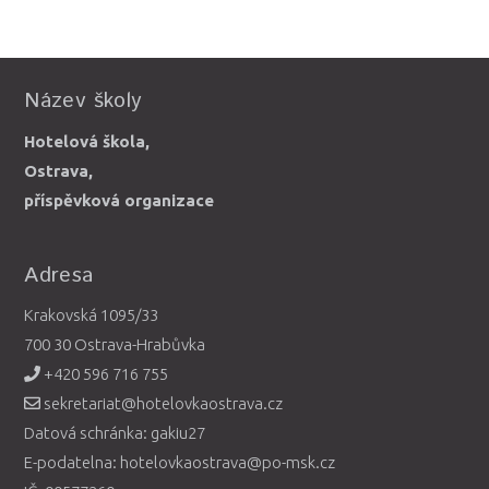
Název školy
Hotelová škola,
Ostrava,
příspěvková organizace
Adresa
Krakovská 1095/33
700 30 Ostrava-Hrabůvka
+420 596 716 755
sekretariat@hotelovkaostrava.cz
Datová schránka: gakiu27
E-podatelna: hotelovkaostrava@po-msk.cz