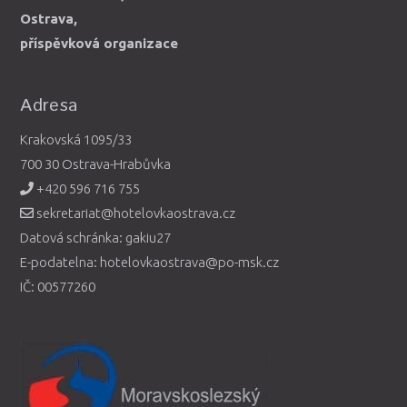
Ostrava,
příspěvková organizace
Adresa
Krakovská 1095/33
700 30 Ostrava-Hrabůvka
+420 596 716 755
sekretariat@hotelovkaostrava.cz
Datová schránka: gakiu27
E-podatelna: hotelovkaostrava@po-msk.cz
IČ: 00577260