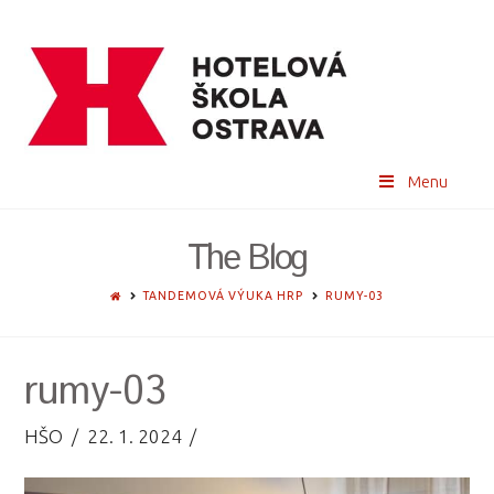
Menu
The Blog
HOME
TANDEMOVÁ VÝUKA HRP
RUMY-03
rumy-03
HŠO
22. 1. 2024