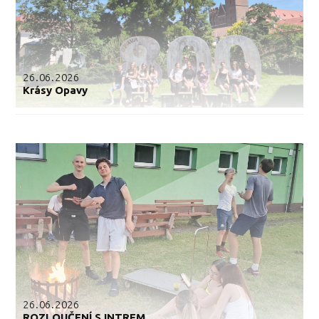
26.06.2026
Krásy Opavy
26.06.2026
ROZLOUČENÍ S INTREM