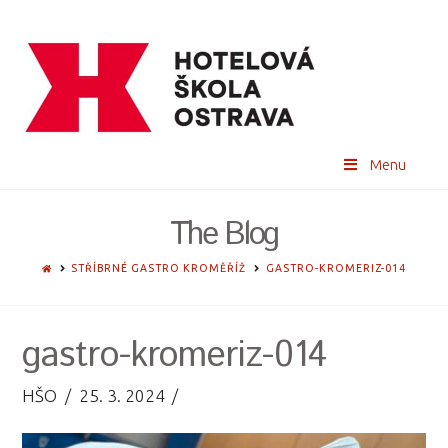
Menu
The Blog
HOME
STŘÍBRNÉ GASTRO KROMĚŘÍŽ
GASTRO-KROMERIZ-014
gastro-kromeriz-014
HŠO
25. 3. 2024