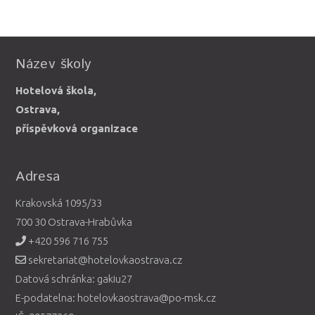
Název školy
Hotelová škola,
Ostrava,
příspěvková organizace
Adresa
Krakovská 1095/33
700 30 Ostrava-Hrabůvka
+420 596 716 755
sekretariat@hotelovkaostrava.cz
Datová schránka: gakiu27
E-podatelna: hotelovkaostrava@po-msk.cz