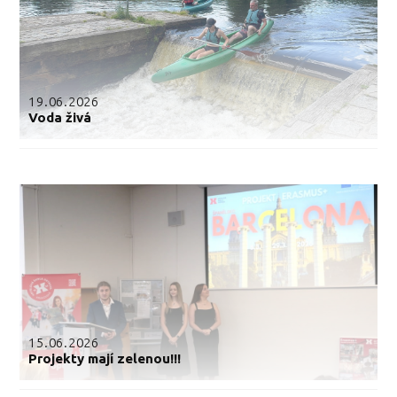
19.06.2026
Voda živá
15.06.2026
Projekty mají zelenou!!!