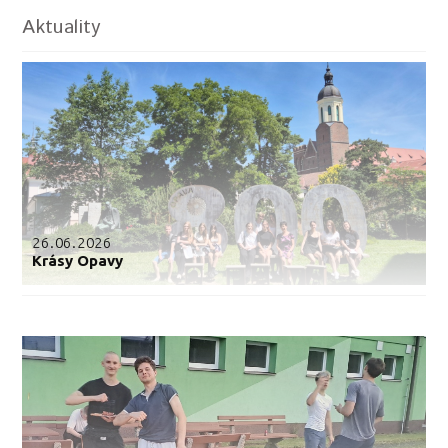
Aktuality
26.06.2026
Krásy Opavy