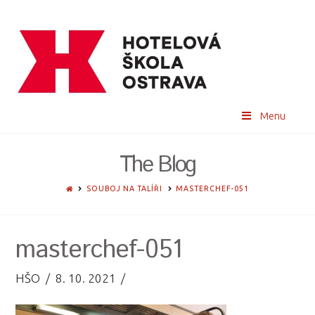
Menu
The Blog
HOME
SOUBOJ NA TALÍŘI
MASTERCHEF-051
masterchef-051
HŠO
8. 10. 2021