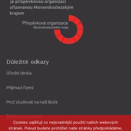
Důležité odkazy
Úřední deska
Přijímací řízení
Proč studovat na naší škole
Žádosti ke stažení
Cookies zajišťují co nejsnadnější použití našich webových
stránek. Pokud budete prohlížet naše stránky předpokládáme,