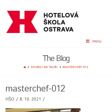
Menu
The Blog
HOME
SOUBOJ NA TALÍŘI
MASTERCHEF-012
masterchef-012
HŠO
8. 10. 2021