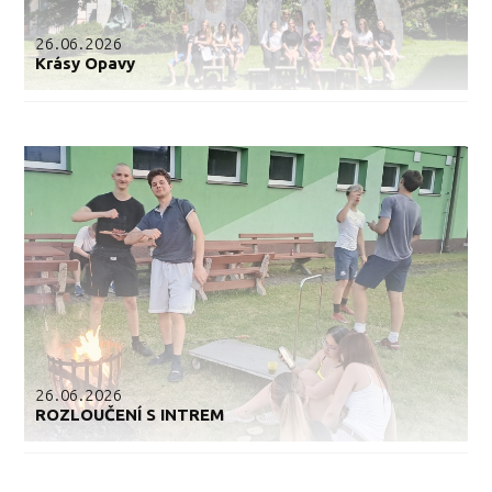
26.06.2026
Krásy Opavy
26.06.2026
ROZLOUČENÍ S INTREM