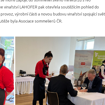
e vinařství LAHOFER pak otevřela soutěžícím pohled do
 provoz, výrobní části a novou budovu vinařství spojující svě
utěže byla Asociace sommelierů ČR.