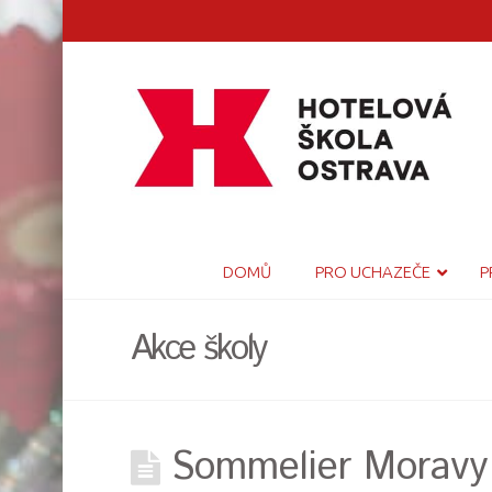
DOMŮ
PRO UCHAZEČE
P
Akce školy
Sommelier Moravy