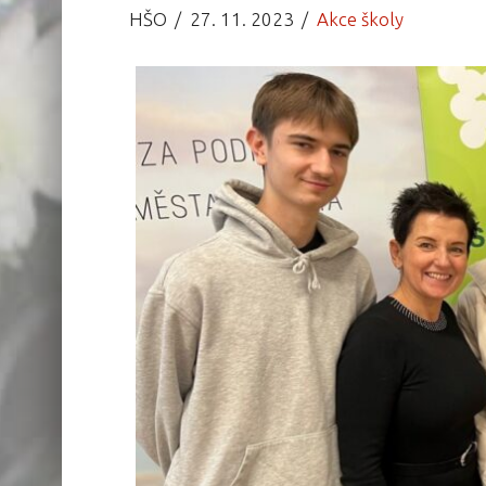
HŠO
27. 11. 2023
Akce školy