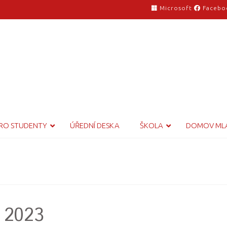
Microsoft
Facebo
RO STUDENTY
ÚŘEDNÍ DESKA
ŠKOLA
DOMOV ML
 2023