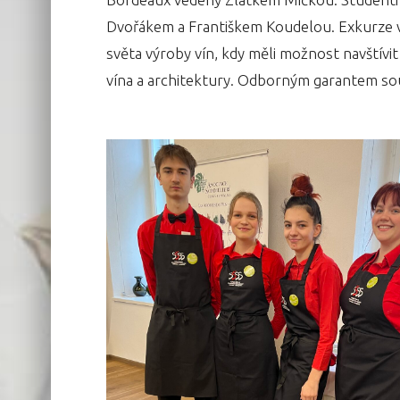
Dvořákem a Františkem Koudelou. Exkurze v
světa výroby vín, kdy měli možnost navštívit
vína a architektury. Odborným garantem so