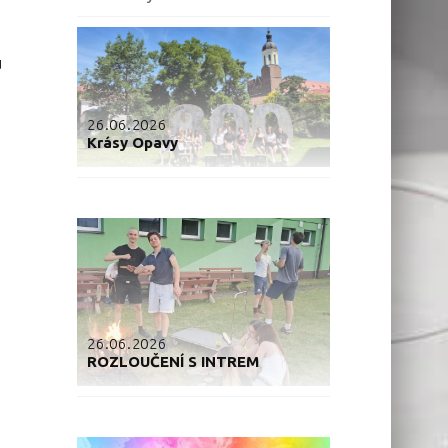
u
26.06.2026
Krásy Opavy
26.06.2026
ROZLOUČENÍ S INTREM