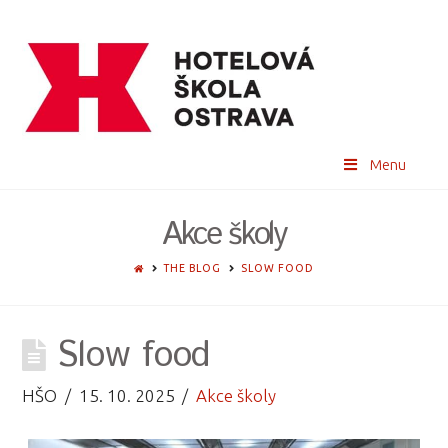
Menu
Akce školy
HOME
THE BLOG
SLOW FOOD
Slow food
HŠO
15. 10. 2025
Akce školy