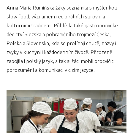
Anna Maria Rumińska žáky seznámila s myšlenkou
slow food, významem regionálních surovin a
kulturními tradicemi. Přiblížila také gastronomické
dědictví Slezska a pohraničního trojmezí Česka,
Polska a Slovenska, kde se prolínají chutě, názvy i
zvyky v kuchyni i každodenním životě. Přirozeně
zapojila i polský jazyk, a tak si žáci mohli procvičit
porozumění a komunikaci v cizím jazyce.