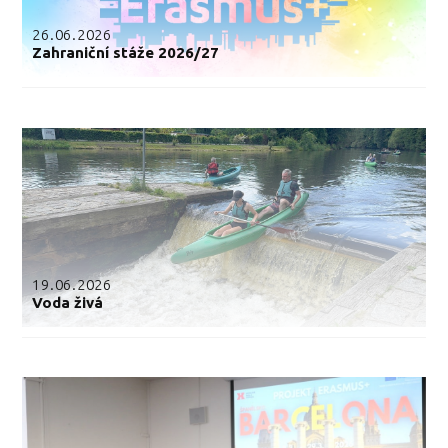
26.06.2026
Zahraniční stáže 2026/27
19.06.2026
Voda živá