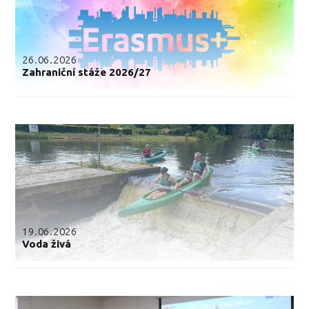
26.06.2026
Zahraniční stáže 2026/27
19.06.2026
Voda živá