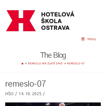
Menu
The Blog
HOME
ŘEMESLO MÁ ZLATÉ DNO
REMESLO-07
remeslo-07
HŠO
14. 10. 2025