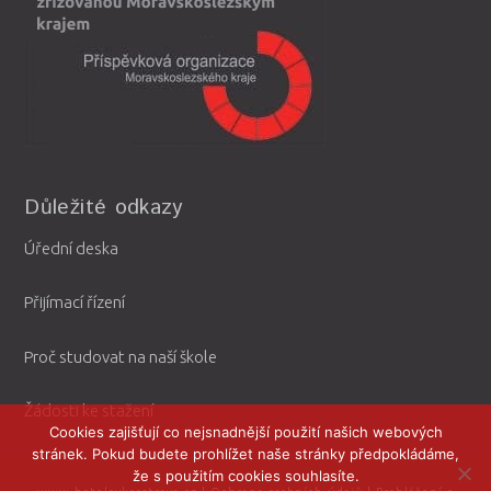
Důležité odkazy
Úřední deska
Přijímací řízení
Proč studovat na naší škole
Žádosti ke stažení
Cookies zajišťují co nejsnadnější použití našich webových
stránek. Pokud budete prohlížet naše stránky předpokládáme,
že s použitím cookies souhlasíte.