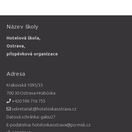
Název školy
Hotelová škola,
Ostrava,
příspěvková organizace
Adresa
Krakovská 1095/33
700 30 Ostrava-Hrabůvka
+420 596 716 755
sekretariat@hotelovkaostrava.cz
Datová schránka: gakiu27
E-podatelna: hotelovkaostrava@po-msk.cz