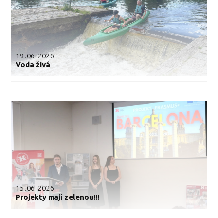
19.06.2026
Voda živá
15.06.2026
Projekty mají zelenou!!!