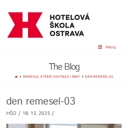
Menu
The Blog
HOME
ŘEMESLA, KTERÁ CHUTNAJÍ I BAVÍ
DEN REMESEL-03
den remesel-03
HŠO
18. 12. 2025