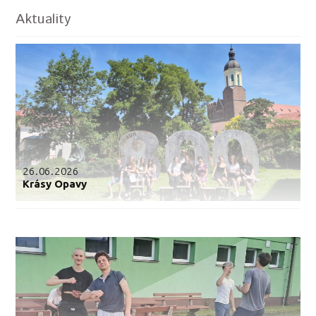
Aktuality
26.06.2026
Krásy Opavy