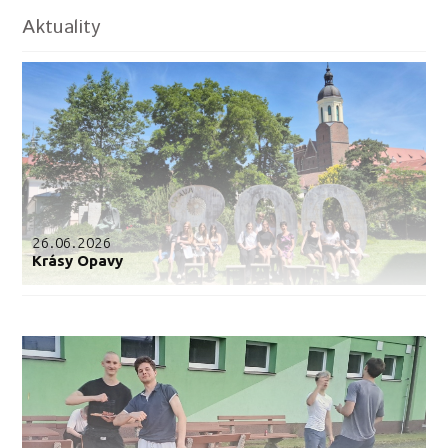
Aktuality
26.06.2026
Krásy Opavy