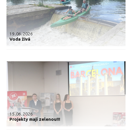
19.06.2026
Voda živá
15.06.2026
Projekty mají zelenou!!!