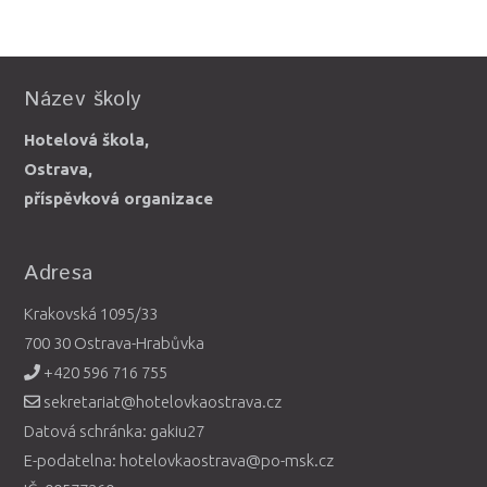
Název školy
Hotelová škola,
Ostrava,
příspěvková organizace
Adresa
Krakovská 1095/33
700 30 Ostrava-Hrabůvka
+420 596 716 755
sekretariat@hotelovkaostrava.cz
Datová schránka: gakiu27
E-podatelna: hotelovkaostrava@po-msk.cz