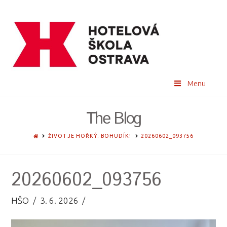
Menu
The Blog
HOME
ŽIVOT JE HOŘKÝ. BOHUDÍK!
20260602_093756
20260602_093756
HŠO
3. 6. 2026