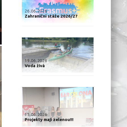
26.06.2026
Zahraniční stáže 2026/27
19.06.2026
Voda živá
15.06.2026
Projekty mají zelenou!!!