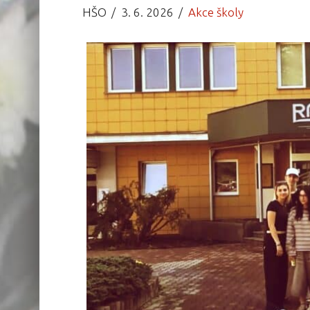
HŠO
3. 6. 2026
Akce školy