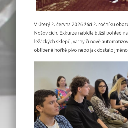
V úterý 2. června 2026 žáci 2. ročníku obor
Nošovicích. Exkurze nabídla bližší pohled n
ležáckých sklepů, varny či nově automatizovan
oblíbené hořké pivo nebo jak dostalo jmén