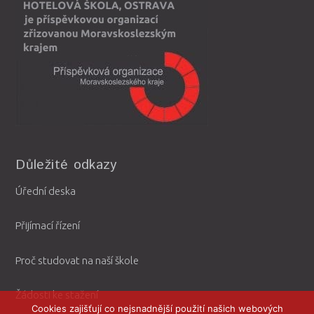
Důležité odkazy
Úřední deska
Přijímací řízení
Proč studovat na naší škole
Žádosti ke stažení
Cookies zajišťují co nejsnadnější použití našich webových