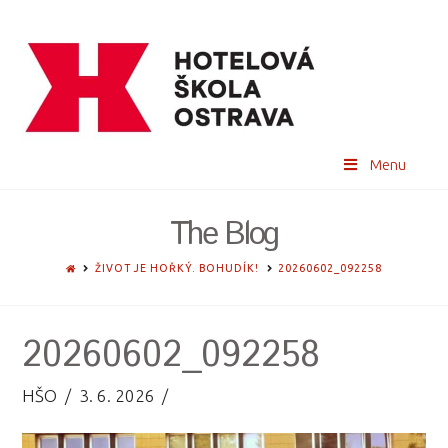
Menu
The Blog
HOME
ŽIVOT JE HOŘKÝ. BOHUDÍK!
20260602_092258
20260602_092258
HŠO
3. 6. 2026