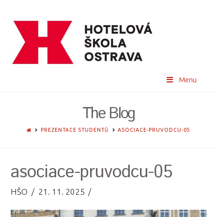
Menu
The Blog
HOME
PREZENTACE STUDENTŮ
ASOCIACE-PRUVODCU-05
asociace-pruvodcu-05
HŠO
21. 11. 2025