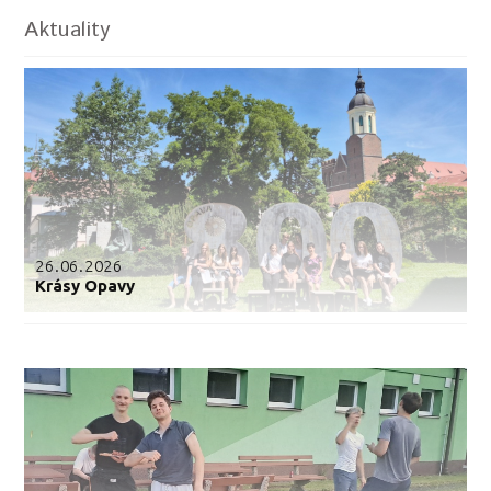
Aktuality
26.06.2026
Krásy Opavy