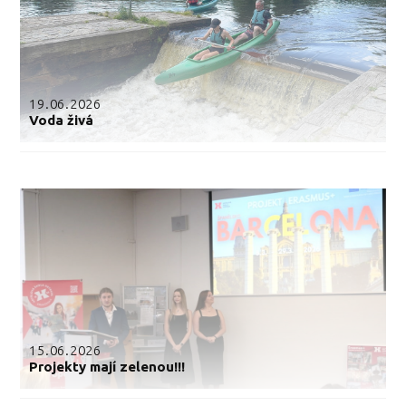
19.06.2026
Voda živá
15.06.2026
Projekty mají zelenou!!!