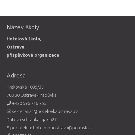
Název školy
Hotelová škola,
Ostrava,
příspěvková organizace
Adresa
Krakovská 1095/33
700 30 Ostrava-Hrabůvka
+420 596 716 755
sekretariat@hotelovkaostrava.cz
Datová schránka: gakiu27
E-podatelna: hotelovkaostrava@po-msk.cz