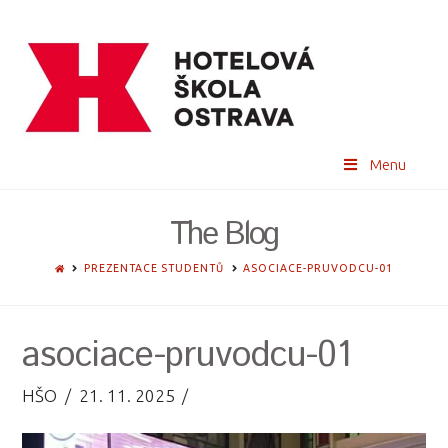
Menu
The Blog
HOME
PREZENTACE STUDENTŮ
ASOCIACE-PRUVODCU-01
asociace-pruvodcu-01
HŠO
21. 11. 2025