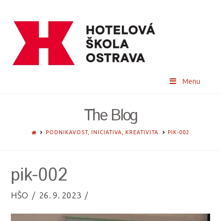
Menu
The Blog
HOME
PODNIKAVOST, INICIATIVA, KREATIVITA
PIK-002
pik-002
HŠO
26. 9. 2023