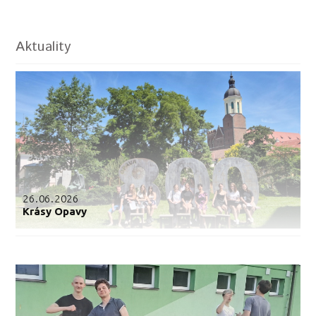
Aktuality
26.06.2026
Krásy Opavy