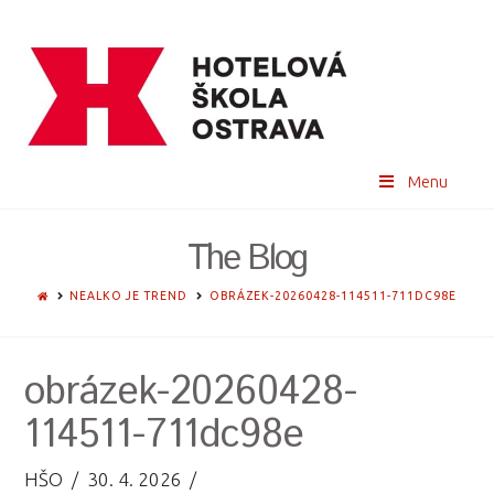
Menu
The Blog
HOME
NEALKO JE TREND
OBRÁZEK-20260428-114511-711DC98E
obrázek-20260428-
114511-711dc98e
HŠO
30. 4. 2026