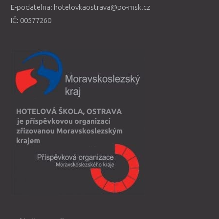
E-podatelna: hotelovkaostrava@po-msk.cz
IČ: 00577260