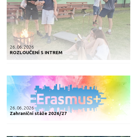
26.06.2026
ROZLOUČENÍ S INTREM
26.06.2026
Zahraniční stáže 2026/27