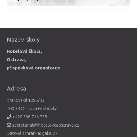
Název školy
Hotelová škola,
Ostrava,
příspěvková organizace
Adresa
Krakovská 1095/33
700 30 Ostrava-Hrabůvka
+420 596 716 755
sekretariat@hotelovkaostrava.cz
Datová schránka: gakiu27