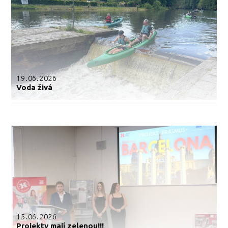
19.06.2026
Voda živá
15.06.2026
Projekty mají zelenou!!!