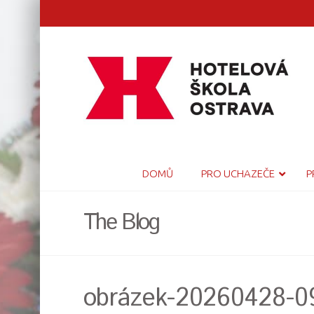
DOMŮ
PRO UCHAZEČE
P
The Blog
obrázek-20260428-0