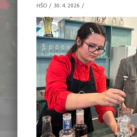
HŠO
30. 4. 2026