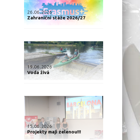
26.06.2026
Zahraniční stáže 2026/27
19.06.2026
Voda živá
15.06.2026
Projekty mají zelenou!!!