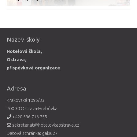
Název školy
Hotelová škola,
Ostrava,
příspěvková organizace
Adresa
Krakovská 1095/33
700 30 Ostrava-Hrabůvka
+420 596 716 755
sekretariat@hotelovkaostrava.cz
Datová schránka: gakiu27