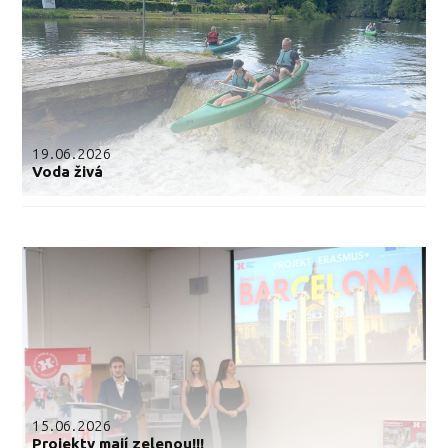
19.06.2026
Voda živá
15.06.2026
Projekty mají zelenou!!!