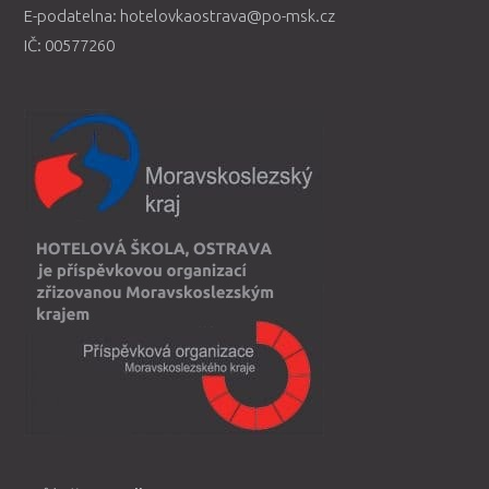
E-podatelna: hotelovkaostrava@po-msk.cz
IČ: 00577260