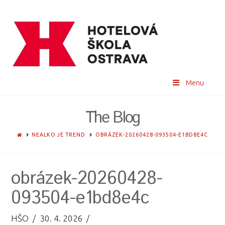
Menu
The Blog
HOME
NEALKO JE TREND
OBRÁZEK-20260428-093504-E1BD8E4C
obrázek-20260428-
093504-e1bd8e4c
HŠO
30. 4. 2026