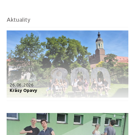
Aktuality
26.06.2026
Krásy Opavy