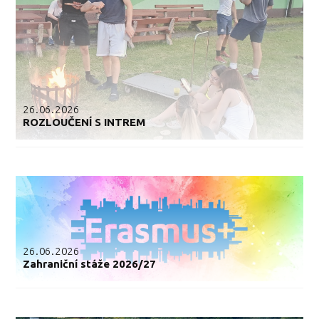
26.06.2026
ROZLOUČENÍ S INTREM
26.06.2026
Zahraniční stáže 2026/27