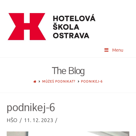
Menu
The Blog
HOME
MŮŽEŠ PODNIKAT?
PODNIKEJ-6
podnikej-6
HŠO
11. 12. 2023