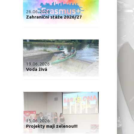
26.06.2026
Zahraniční stáže 2026/27
19.06.2026
Voda živá
15.06.2026
Projekty mají zelenou!!!