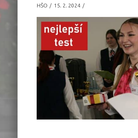
HŠO
15. 2. 2024