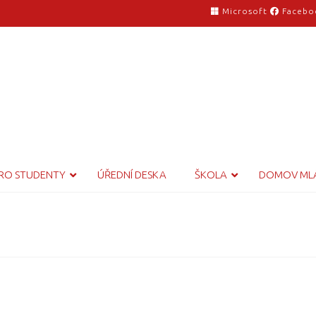
Microsoft
Facebo
RO STUDENTY
ÚŘEDNÍ DESKA
ŠKOLA
DOMOV ML