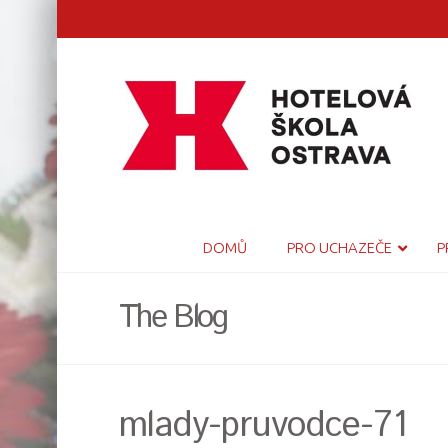
DOMŮ
PRO UCHAZEČE
P
The Blog
mlady-pruvodce-71