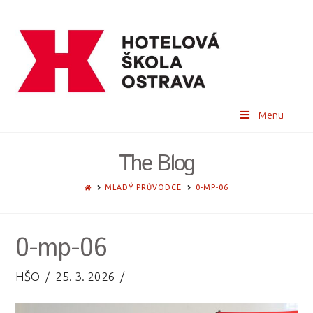
Menu
The Blog
HOME
MLADÝ PRŮVODCE
0-MP-06
0-mp-06
HŠO
25. 3. 2026