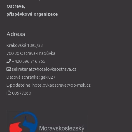
Ostrava,
příspěvková organizace
Adresa
Krakovská 1095/33
700 30 Ostrava-Hrabůvka
+420 596 716 755
sekretariat@hotelovkaostrava.cz
Datová schránka: gakiu27
E-podatelna: hotelovkaostrava@po-msk.cz
IČ: 00577260