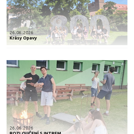
26.06.2026
Krásy Opavy
26.06.2026
ROZLOUČENÍ S INTREM