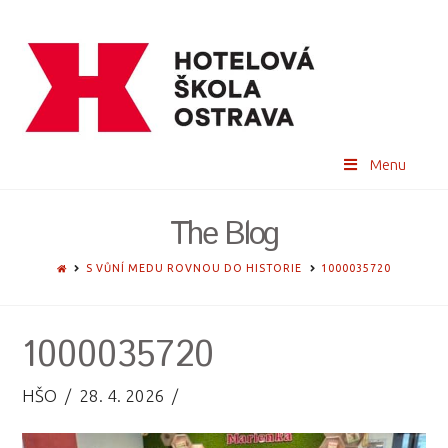
Menu
The Blog
HOME
S VŮNÍ MEDU ROVNOU DO HISTORIE
1000035720
1000035720
HŠO
28. 4. 2026