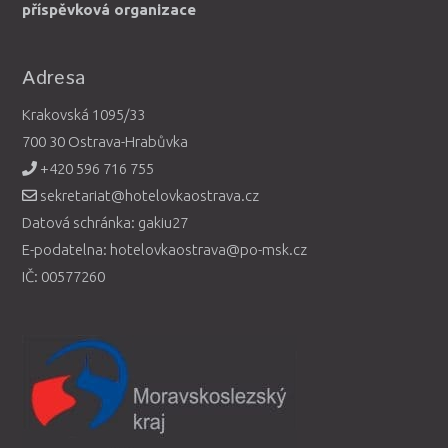
příspěvková organizace
Adresa
Krakovská 1095/33
700 30 Ostrava-Hrabůvka
+420 596 716 755
sekretariat@hotelovkaostrava.cz
Datová schránka: gakiu27
E-podatelna: hotelovkaostrava@po-msk.cz
IČ: 00577260