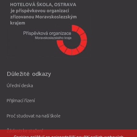
Důležité odkazy
Úřední deska
Přijímací řízení
Proč studovat na naší škole
Žádosti ke stažení