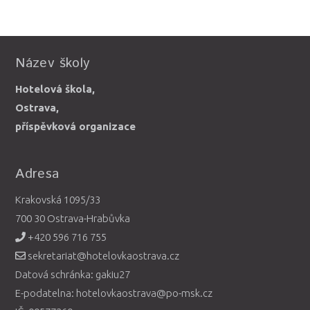
Název školy
Hotelová škola,
Ostrava,
příspěvková organizace
Adresa
Krakovská 1095/33
700 30 Ostrava-Hrabůvka
+420 596 716 755
sekretariat@hotelovkaostrava.cz
Datová schránka: gakiu27
E-podatelna: hotelovkaostrava@po-msk.cz