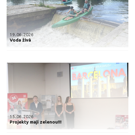
19.06.2026
Voda živá
15.06.2026
Projekty mají zelenou!!!