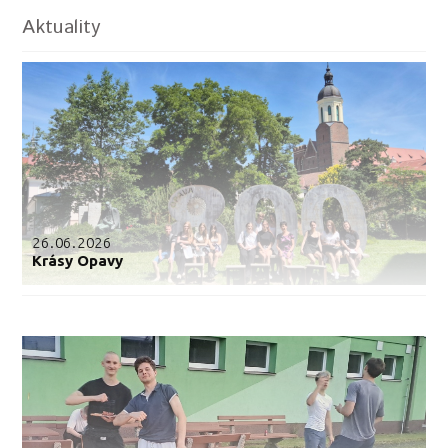
Aktuality
26.06.2026
Krásy Opavy