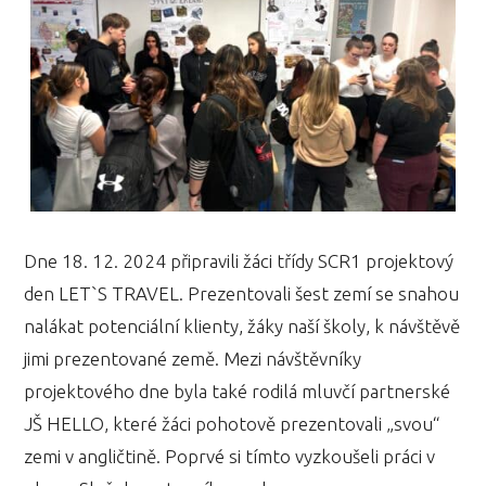
Dne 18. 12. 2024 připravili žáci třídy SCR1 projektový
den LET`S TRAVEL. Prezentovali šest zemí se snahou
nalákat potenciální klienty, žáky naší školy, k návštěvě
jimi prezentované země. Mezi návštěvníky
projektového dne byla také rodilá mluvčí partnerské
JŠ HELLO, které žáci pohotově prezentovali „svou“
zemi v angličtině. Poprvé si tímto vyzkoušeli práci v