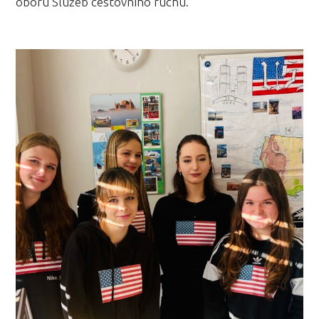
oboru Služeb cestovního ruchu.