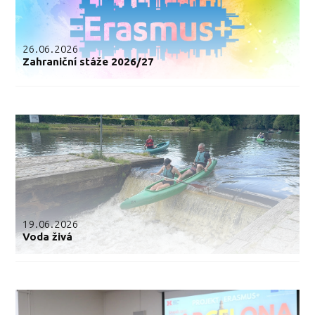
26.06.2026
Zahraniční stáže 2026/27
19.06.2026
Voda živá