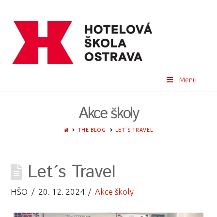
Menu
Akce školy
HOME
THE BLOG
LET´S TRAVEL
Let´s Travel
HŠO
20. 12. 2024
Akce školy