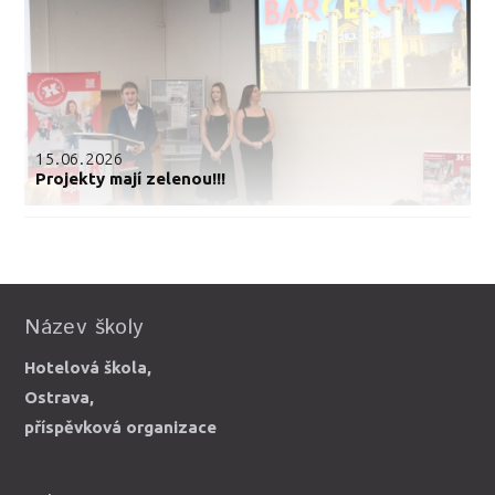
15.06.2026
Projekty mají zelenou!!!
Název školy
Hotelová škola,
Ostrava,
příspěvková organizace