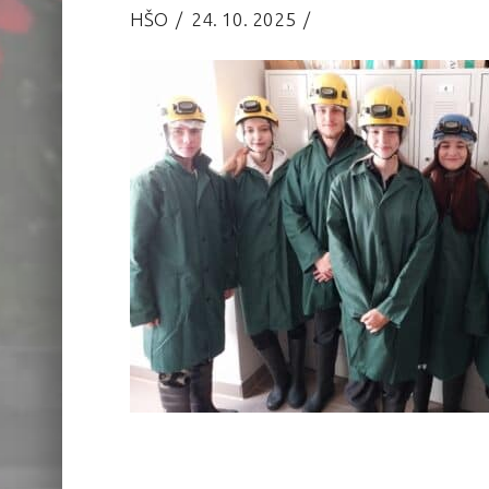
HŠO
24. 10. 2025