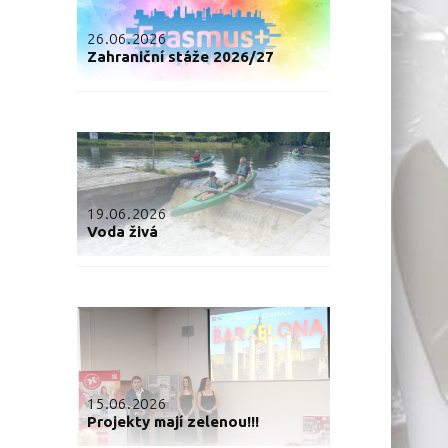
26.06.2026
Zahraniční stáže 2026/27
19.06.2026
Voda živá
15.06.2026
Projekty mají zelenou!!!