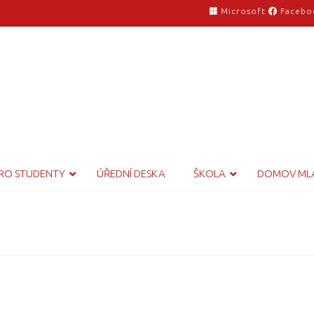
Microsoft
Facebo
RO STUDENTY
ÚŘEDNÍ DESKA
ŠKOLA
DOMOV ML