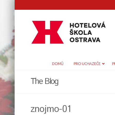
DOMŮ
PRO UCHAZEČE
P
The Blog
znojmo-01