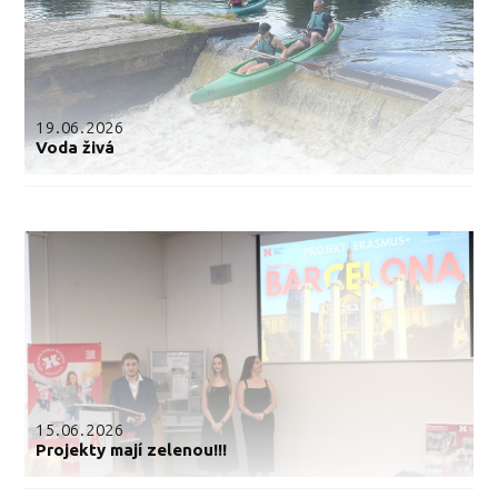
19.06.2026
Voda živá
15.06.2026
Projekty mají zelenou!!!