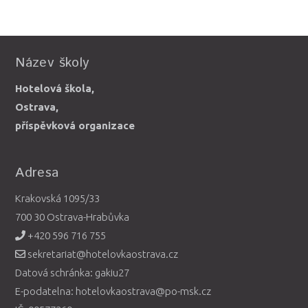
Název školy
Hotelová škola,
Ostrava,
příspěvková organizace
Adresa
Krakovská 1095/33
700 30 Ostrava-Hrabůvka
+420 596 716 755
sekretariat@hotelovkaostrava.cz
Datová schránka: gakiu27
E-podatelna: hotelovkaostrava@po-msk.cz