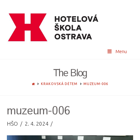
Menu
The Blog
HOME
KRAKOVSKÁ DĚTEM
MUZEUM-006
muzeum-006
HŠO
2. 4. 2024