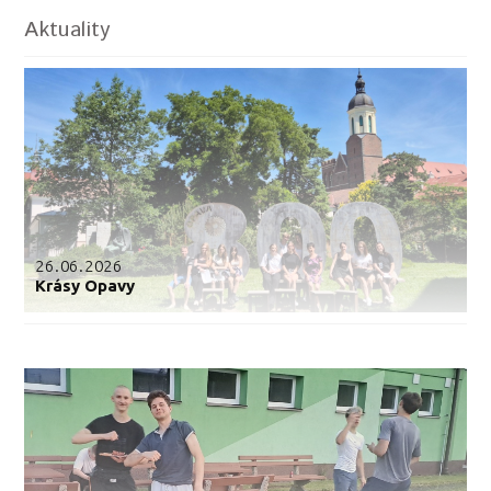
Aktuality
26.06.2026
Krásy Opavy