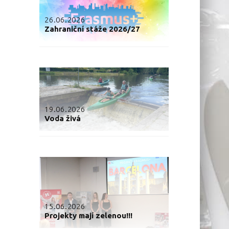
26.06.2026
Zahraniční stáže 2026/27
19.06.2026
Voda živá
15.06.2026
Projekty mají zelenou!!!