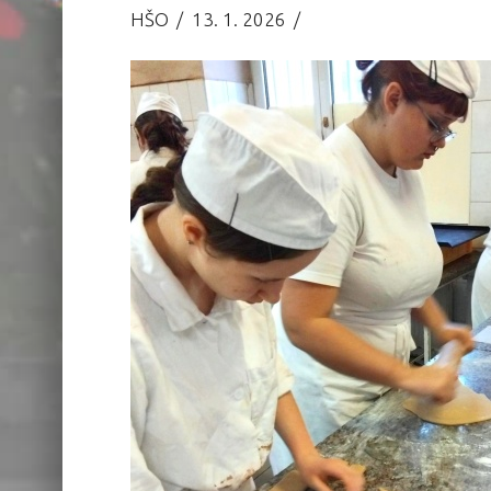
HŠO
13. 1. 2026