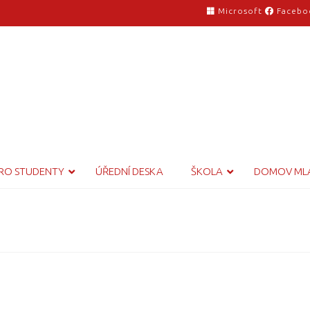
Microsoft
Facebo
RO STUDENTY
ÚŘEDNÍ DESKA
ŠKOLA
DOMOV ML