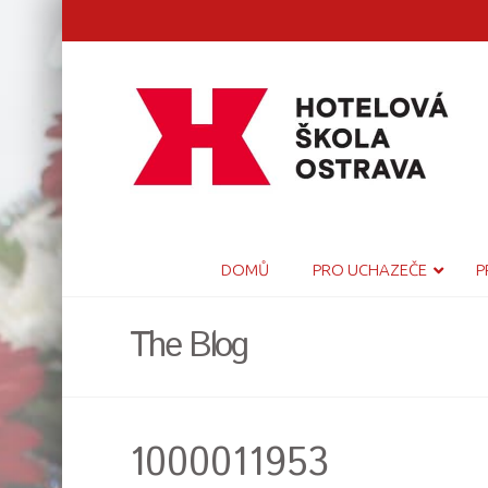
DOMŮ
PRO UCHAZEČE
P
The Blog
1000011953