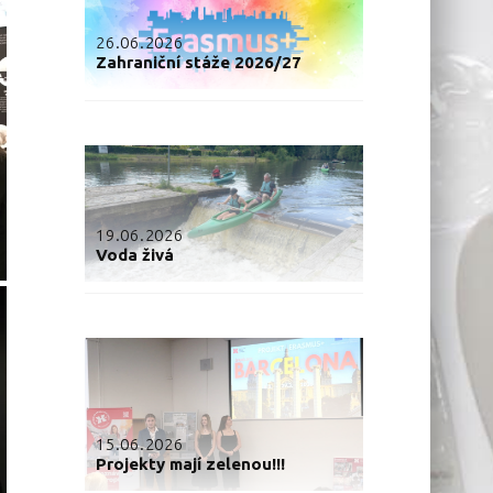
26.06.2026
Zahraniční stáže 2026/27
19.06.2026
Voda živá
15.06.2026
Projekty mají zelenou!!!