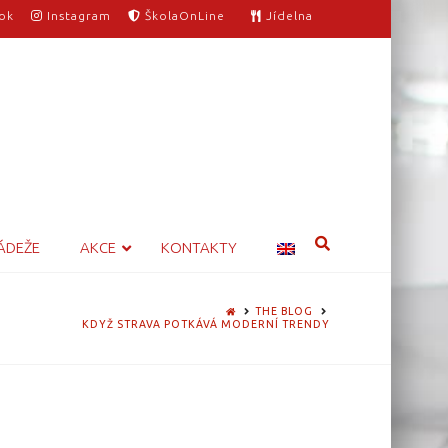
ok
Instagram
ŠkolaOnLine
Jídelna
ÁDEŽE
AKCE
KONTAKTY
HOME
THE BLOG
KDYŽ STRAVA POTKÁVÁ MODERNÍ TRENDY