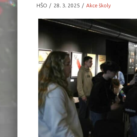
HŠO
28. 3. 2025
Akce školy