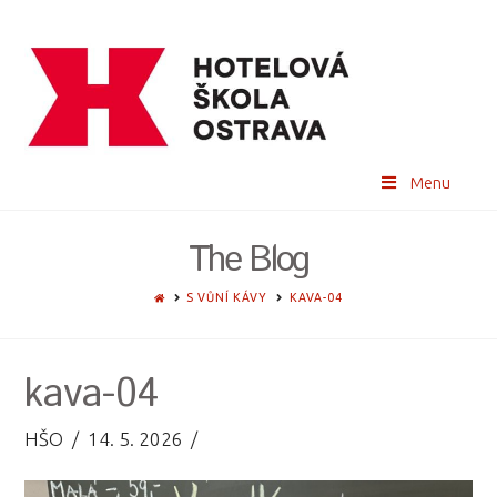
Menu
The Blog
HOME
S VŮNÍ KÁVY
KAVA-04
kava-04
HŠO
14. 5. 2026